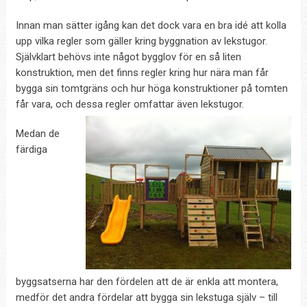
Innan man sätter igång kan det dock vara en bra idé att kolla
upp vilka regler som gäller kring byggnation av lekstugor.
Självklart behövs inte något bygglov för en så liten
konstruktion, men det finns regler kring hur nära man får
bygga sin tomtgräns och hur höga konstruktioner på tomten
får vara, och dessa regler omfattar även lekstugor.
Medan de
färdiga
byggsatserna har den fördelen att de är enkla att montera,
medför det andra fördelar att bygga sin lekstuga själv – till